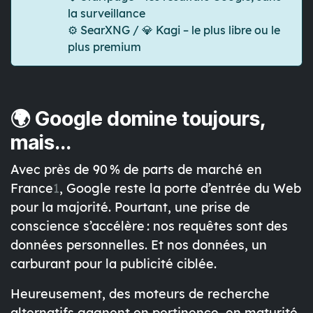
la surveillance
⚙️
SearXNG
/ 💎
Kagi
– le plus libre ou le
plus premium
🌍 Google domine toujours,
mais...
Avec
près de 90 %
de parts de marché en
France
1
, Google reste la porte d’entrée du Web
pour la majorité. Pourtant, une prise de
conscience s’accélère : nos requêtes sont des
données personnelles. Et nos données, un
carburant pour la publicité ciblée.
Heureusement, des moteurs de recherche
alternatifs gagnent en pertinence, en maturité,