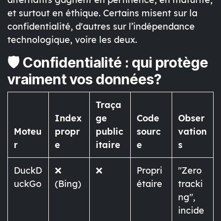
et surtout en éthique. Certains misent sur la
confidentialité
, d'autres sur l’
indépendance
technologique
, voire les deux.
🛡️ Confidentialité : qui protège
vraiment vos données?
Traça
Index
ge
Code
Obser
Moteu
propr
public
sourc
vation
r
e
itaire
e
s
DuckD
❌
❌
Propri
"Zero
uckGo
(Bing)
étaire
tracki
ng",
incide