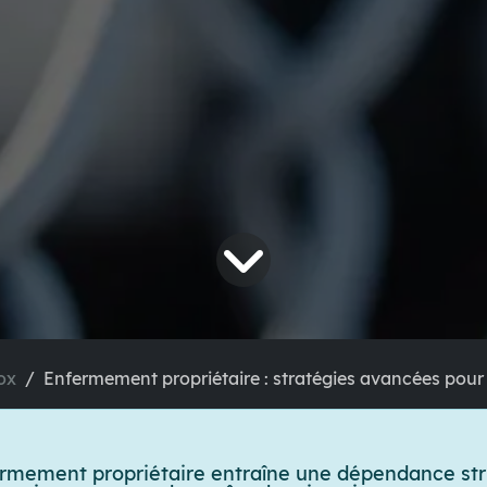
ox
Enfermement propriétaire : stratégies avancées pour protége
ermement propriétaire
entraîne une dépendance str