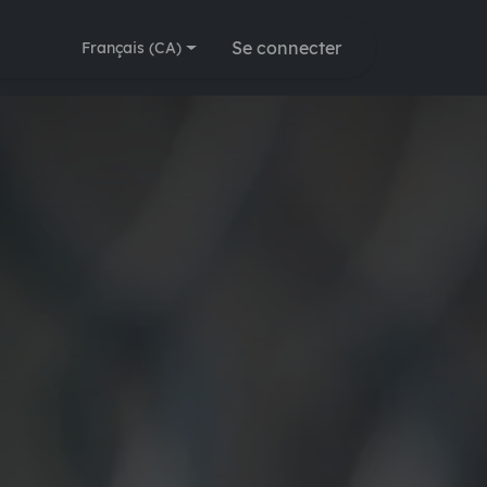
Modules
🗓️ Rendez-vous
Se connecter
Français (CA)