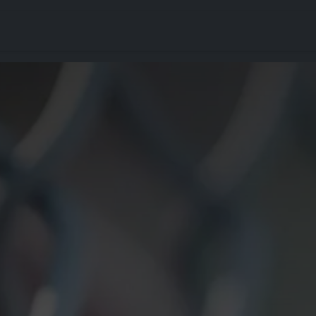
rgement
Accompagnement
Articles
Contact