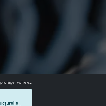
r votre entreprise
ucturelle