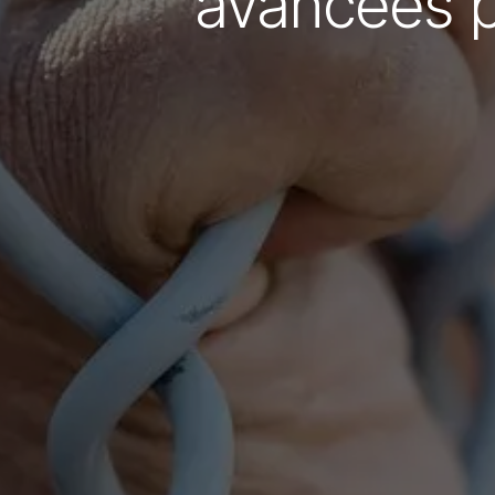
avancées p