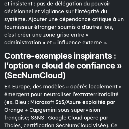
et insistent :
pas de délégation du pouvoir
décisionnel
et vigilance sur l’intégrité du
système. Ajouter une
dépendance critique
à un
fournisseur étranger soumis à d’autres lois,
c’est créer une
zone grise
entre «
administration » et « influence externe ».
Contre-exemples inspirants :
l’option « cloud de confiance »
(SecNumCloud)
En Europe, des modèles «
opérés localement
»
émergent pour
neutraliser l’extraterritorialité
(ex.
Bleu
: Microsoft 365/Azure exploités par
Orange + Capgemini
sous supervision
française;
S3NS
: Google Cloud opéré par
Thales
, certification
SecNumCloud
visée). Ce