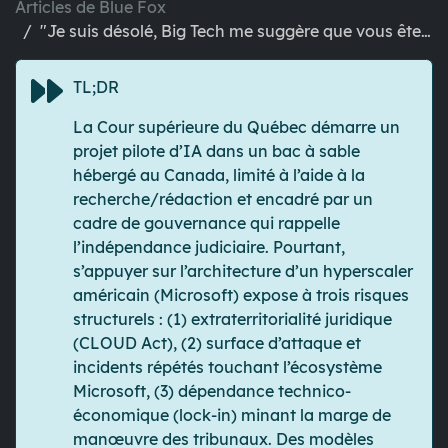
Articles de Blue Fox
"Je suis désolé, Big Tech me suggère que vous êtes coupable."
TL;DR
La Cour supérieure du Québec démarre un
projet pilote d’IA
dans un bac à sable
hébergé au Canada
, limité à l’aide à la
recherche/rédaction et encadré par un
cadre de gouvernance
qui rappelle
l’indépendance judiciaire. Pourtant,
s’appuyer sur
l’architecture d’un hyperscaler
américain (Microsoft)
expose à trois risques
structurels :
(1) extraterritorialité juridique
(CLOUD Act)
,
(2) surface d’attaque et
incidents répétés touchant l’écosystème
Microsoft
,
(3) dépendance technico-
économique (lock-in) minant la marge de
manœuvre des tribunaux
. Des modèles