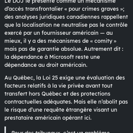
Le DOJ le présente comme un mécanisme
d’accès transfrontalier « pour crimes graves »;
des analyses juridiques canadiennes rappellent
que la
localisation
ne neutralise pas le
contrôle
exercé par un fournisseur américain — au
mieux, il y a des mécanismes de « comity »
mais
pas de garantie absolue
. Autrement dit :
la
dépendance à Microsoft
reste une
dépendance au droit américain.
Au Québec,
la Loi 25
exige une évaluation des
facteurs relatifs à la vie privée
avant tout
transfert hors Québec
et des protections
contractuelles adéquates. Mais elle
n’abolit pas
le risque d’une requête étrangère visant un
prestataire américain opérant ici.
Pour des tribunaux, c’est un problème