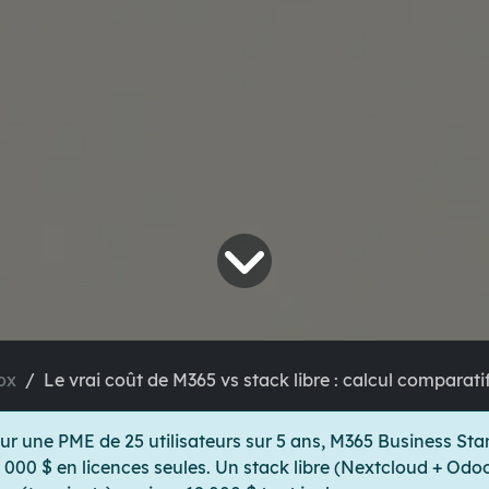
ox
Le vrai coût de M365 vs stack libre : calcul comparatif
ur une PME de 25 utilisateurs sur 5 ans, M365 Business St
 000 $ en licences seules. Un stack libre (Nextcloud + Odoo