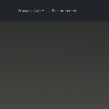
Modules
🗓️ Rendez-vous
Se connecter
Français (CA)