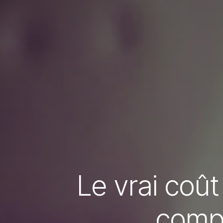
Le vrai coût
compa