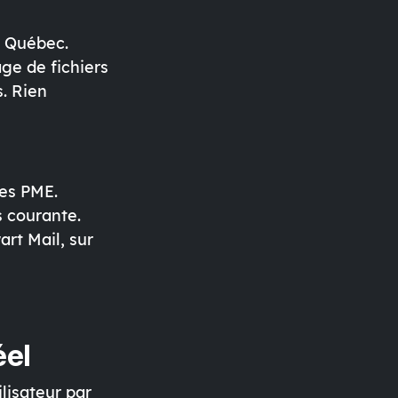
u Québec.
age de fichiers
s. Rien
les PME.
us courante.
rt Mail, sur
éel
lisateur par