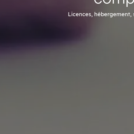
Licences, hébergement, su