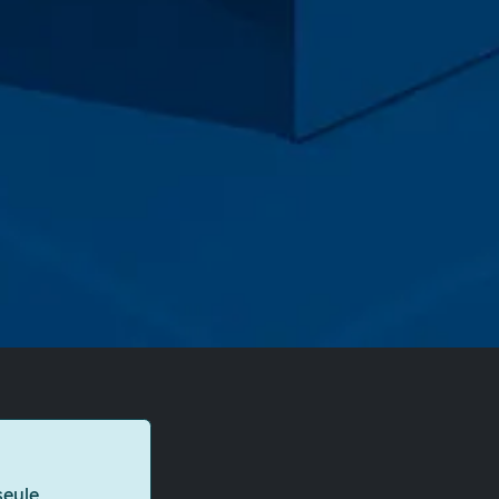
eule,