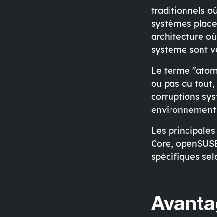
traditionnels o
systèmes placen
architecture où 
système sont ve
Le terme "atomi
ou pas du tout,
corruptions sys
environnements
Les principales
Core, openSUSE
spécifiques sel
Avanta