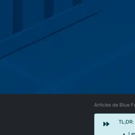
Articles de Blue F
TL;DR:
Le