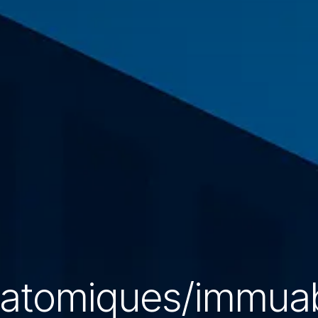
atomiques/immua