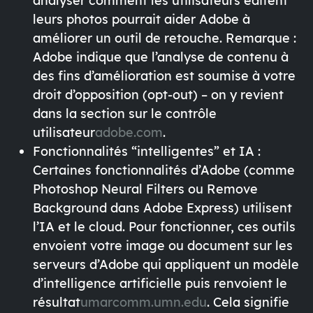
analyser comment les utilisateurs éditent
leurs photos pourrait aider Adobe à
améliorer un outil de retouche.
Remarque
:
Adobe indique que l’analyse de contenu à
des fins d’amélioration est
soumise à votre
droit d’opposition (opt-out)
– on y revient
dans la section sur le contrôle
utilisateur
adobe.com
.
Fonctionnalités “intelligentes” et IA
:
Certaines fonctionnalités d’Adobe (comme
Photoshop Neural Filters
ou
Remove
Background
dans Adobe Express) utilisent
l’IA et le cloud
. Pour fonctionner, ces outils
envoient votre image ou document sur les
serveurs d’Adobe qui appliquent un modèle
d’intelligence artificielle puis renvoient le
résultat
umarcomm.umn.edu
. Cela signifie