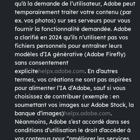
qu’à la demande de l’utilisateur, Adobe peut
temporairement traiter votre contenu (par
ex. vos photos) sur ses serveurs pour vous
fournir la fonctionnalité demandée. Adobe
a clarifié en 2024 qu’ils
n’utilisent pas vos
fichiers personnels pour entraîner leurs
modèles d’IA générative (Adobe Firefly)
sans consentement
explicite
helpx.adobe.com
. En d’autres
termes, vos créations ne sont pas aspirées
pour alimenter l’IA d’Adobe, sauf si
vous
choisissez de contribuer
(exemple : en
soumettant vos images sur Adobe Stock, la
banque d’images)
helpx.adobe.com
.
Néanmoins, Adobe s’est accordé dans ses
conditions d’utilisation le droit d’accéder à
vos contenus pour “améliorer les services