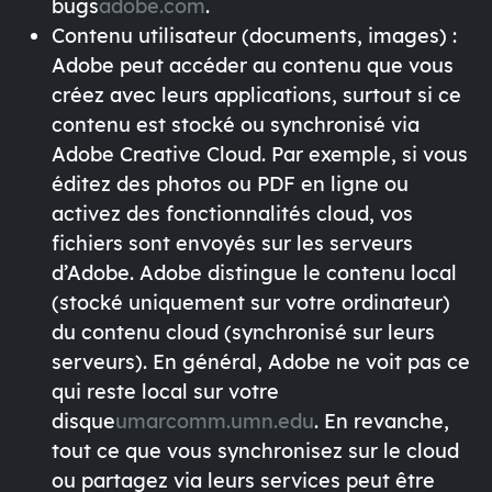
bugs
adobe.com
.
Contenu utilisateur (documents, images)
:
Adobe peut accéder au
contenu que vous
créez
avec leurs applications, surtout si ce
contenu est stocké ou synchronisé via
Adobe Creative Cloud
. Par exemple, si vous
éditez des photos ou PDF en ligne ou
activez des fonctionnalités cloud, vos
fichiers sont envoyés sur les serveurs
d’Adobe. Adobe distingue le
contenu local
(stocké uniquement sur votre ordinateur)
du
contenu cloud
(synchronisé sur leurs
serveurs). En général, Adobe ne voit pas ce
qui reste local sur votre
disque
umarcomm.umn.edu
. En revanche,
tout ce que vous
synchronisez sur le cloud
ou partagez via leurs services peut être