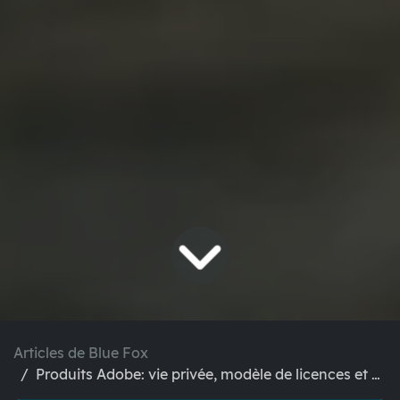
Articles de Blue Fox
Produits Adobe: vie privée, modèle de licences et alternatives à Acrobat, Photoshop, Illustrator, InDesign