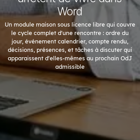
Word
Un module maison sous licence libre qui couvre
le cycle complet d'une rencontre : ordre du
jour, événement calendrier, compte rendu,
décisions, présences, et tâches à discuter qui
apparaissent d'elles-mêmes au prochain OdJ
admissible