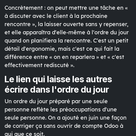
Concrètement : on peut mettre une tâche en «
à discuter avec le client à la prochaine
rencontre », la laisser ouverte sans y repenser,
et elle apparaîtra d'elle-même à l'ordre du jour
quand on planifiera la rencontre. C'est un petit
détail d'ergonomie, mais c'est ce qui fait la
différence entre « on en reparlera » et « c'est
effectivement rediscuté ».
Le lien qui laisse les autres
écrire dans l'ordre du jour
Un ordre du jour préparé par une seule
personne reflète les préoccupations d'une
seule personne. On a ajouté en juin une façon
de corriger ça sans ouvrir de compte Odoo à
qui que ce soit.