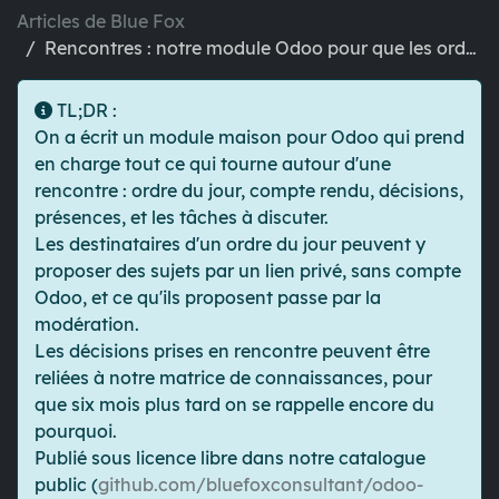
Articles de Blue Fox
Rencontres : notre module Odoo pour que les ordres du jour et comptes rendus arrêtent de vivre dans Word
TL;DR
:
On a écrit un module maison pour Odoo qui prend
en charge tout ce qui tourne autour d'une
rencontre : ordre du jour, compte rendu, décisions,
présences, et les tâches à discuter.
Les destinataires d'un ordre du jour peuvent y
proposer des sujets par un lien privé, sans compte
Odoo, et ce qu'ils proposent passe par la
modération.
Les décisions prises en rencontre peuvent être
reliées à notre matrice de connaissances, pour
que six mois plus tard on se rappelle encore du
pourquoi.
Publié sous licence libre dans notre catalogue
public (
github.com/bluefoxconsultant/odoo-