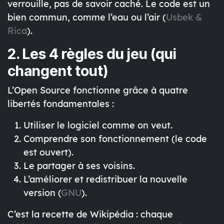
verrouille, pas de savoir caché. Le code est
un
bien commun
, comme l’eau ou l’air (
Usbek &
Rica
).
2. Les 4 règles du jeu (qui
changent tout)
L’Open Source fonctionne grâce à quatre
libertés fondamentales :
Utiliser
le logiciel comme on veut.
Comprendre
son fonctionnement (le code
est ouvert).
Le partager
à ses voisins.
L’améliorer
et redistribuer la nouvelle
version (
GNU
).
C’est la recette de Wikipédia : chaque