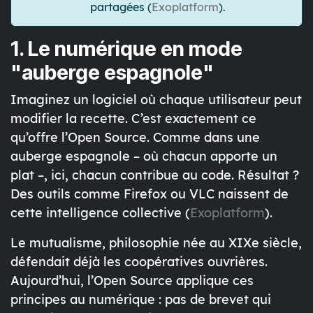
partagées
(
Exoplatform
).
1. Le numérique en mode
"auberge espagnole"
Imaginez un logiciel où
chaque utilisateur peut
modifier la recette
. C’est exactement ce
qu’offre l’Open Source. Comme dans une
auberge espagnole – où chacun apporte un
plat –, ici, chacun contribue au code. Résultat ?
Des outils comme
Firefox
ou
VLC
naissent de
cette intelligence collective (
Exoplatform
).
Le mutualisme, philosophie née au XIXe siècle,
défendait déjà
les coopératives ouvrières
.
Aujourd’hui, l’Open Source applique ces
principes au numérique : pas de brevet qui