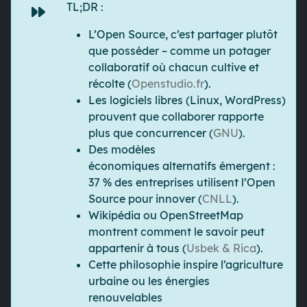
TL;DR :
L’Open Source, c’est
partager plutôt
que posséder
– comme un potager
collaboratif où chacun cultive et
récolte (
Openstudio.fr
).
Les logiciels libres (Linux, WordPress)
prouvent que
collaborer rapporte
plus que concurrencer
(
GNU
).
Des modèles
économiques
alternatifs
émergent :
37 % des entreprises utilisent l’Open
Source pour innover (
CNLL
).
Wikipédia ou OpenStreetMap
montrent comment
le savoir peut
appartenir à tous
(
Usbek & Rica
).
Cette philosophie inspire
l’agriculture
urbaine
ou
les énergies
renouvelables