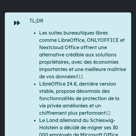
TL;DR
Les suites bureautiques libres
comme LibreOffice, ONLYOFFICE et
Nextcloud Office offrent une
alternative crédible aux solutions
propriétaires, avec des économies
importantes et une meilleure maîtrise
de vos données
8
11
LibreOffice 24.8, dernière version
stable, propose désormais des
fonctionnalités de protection de la
vie privée améliorées et un
chiffrement plus performant
12
Le Land allemand du Schleswig-
Holstein a décidé de migrer ses 30
000 employés de Microsoft Office