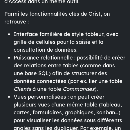
d’Access
dans un même outil.
Parmi les fonctionnalités clés de Grist, on
retrouve :
Interface familière
de style tableur, avec
grille de cellules pour la saisie et la
consultation de données.
Puissance relationnelle
: possibilité de créer
des relations entre tables (comme dans
une base SQL) afin de structurer des
données connectées (par ex. lier une table
Clients
à une table
Commandes
).
Vues personnalisées
: on peut créer
plusieurs vues d’une même table (tableau,
cartes, formulaires, graphiques, kanban…)
pour visualiser les données sous différents
angles sans les dupliquer. Par exemple, un