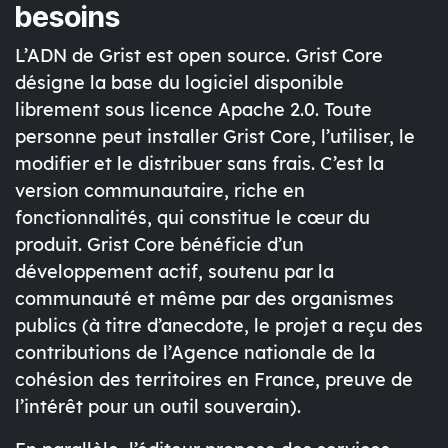
besoins
L’ADN de Grist est open source.
Grist Core
désigne la base du logiciel disponible
librement sous licence Apache 2.0. Toute
personne peut installer Grist Core, l’utiliser, le
modifier et le distribuer sans frais. C’est la
version communautaire, riche en
fonctionnalités, qui constitue le cœur du
produit. Grist Core bénéficie d’un
développement actif, soutenu par la
communauté et même par des organismes
publics (à titre d’anecdote, le projet a reçu des
contributions de l’Agence nationale de la
cohésion des territoires en France, preuve de
l’intérêt pour un outil souverain).