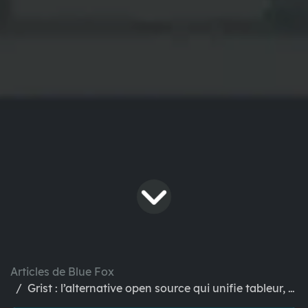
Articles de Blue Fox
Grist : l’alternative open source qui unifie tableur, base de données et BI