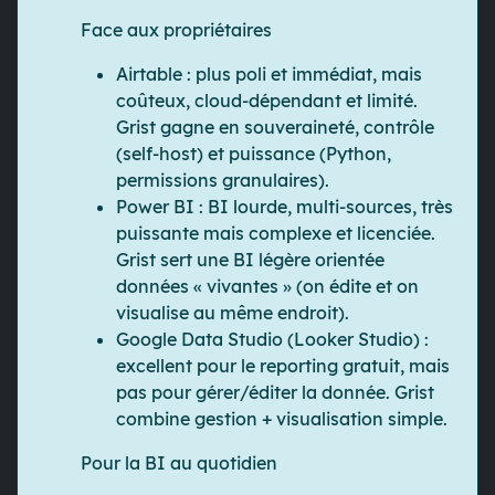
Face aux propriétaires
Airtable
: plus poli et immédiat, mais
coûteux, cloud-dépendant et limité.
Grist
gagne en souveraineté, contrôle
(self-host) et puissance (Python,
permissions granulaires).
Power BI
: BI lourde, multi-sources, très
puissante mais complexe et licenciée.
Grist
sert une
BI légère
orientée
données « vivantes » (on édite et on
visualise au même endroit).
Google Data Studio (Looker Studio)
:
excellent pour le
reporting
gratuit, mais
pas pour gérer/éditer la donnée.
Grist
combine gestion + visualisation simple.
Pour la BI au quotidien