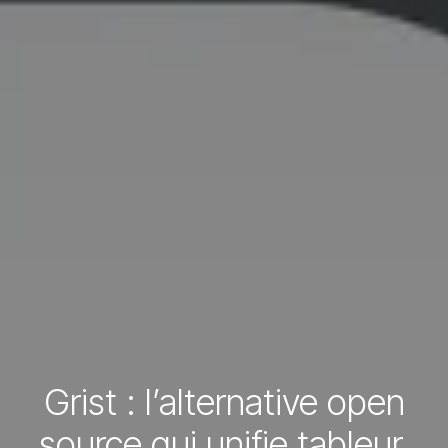
Grist : l’alternative open
source qui unifie tableur,