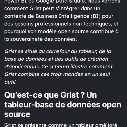
Power BI
ou
Google Data Studio
. Nous verrons
comment Grist peut s’intégrer dans un
contexte de
Business Intelligence (BI)
pour
des besoins professionnels non techniques, et
pourquoi son modèle open source contribue à
la
souveraineté des données
.
Grist se situe au carrefour du tableur, de la
base de données et des outils de création
d’applications. Ce schéma illustre comment
Grist combine ces trois mondes en un seul
outil.
Qu’est-ce que Grist ? Un
tableur-base de données open
source
Grist se présente comme un
tableur amélioré